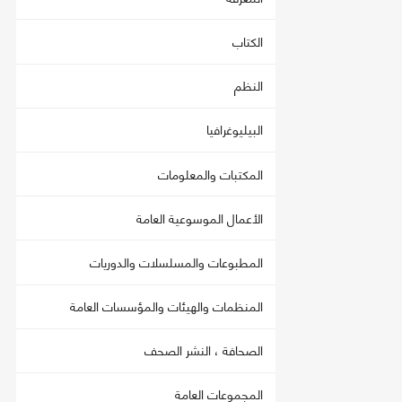
الكتاب
النظم
البيليوغرافيا
المكتبات والمعلومات
الأعمال الموسوعية العامة
المطبوعات والمسلسلات والدوريات
المنظمات والهيئات والمؤسسات العامة
الصحافة ، النشر الصحف
المجموعات العامة