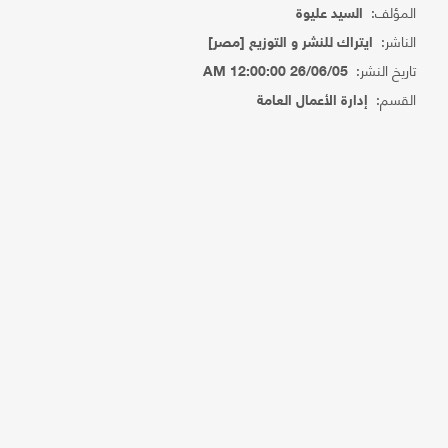
المؤلف:
السيد عليوة
الناشر:
ايتراك للنشر و التوزيع [مصر]
تاريخ النشر:
26/06/05 12:00:00 AM
القسم:
إدارة الأعمال العامة