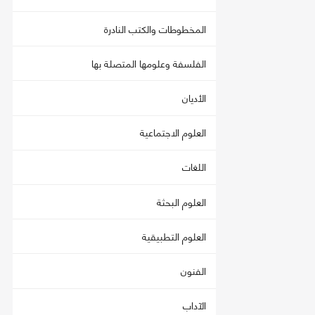
المخطوطات والكتب النادرة
الفلسفة وعلومها المتصلة بها
الأديان
العلوم الاجتماعية
اللغات
العلوم البحثة
العلوم التطبيقية
الفنون
الآداب