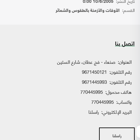
تاريخ النشر:
10/6/2005 0:00
القسم:
الأوقات والأزمنة بالطقوس والشعائر
اتصل بنا
العنوان:
صنعاء - فج عطان، شارع الستين
رقم التلفون:
9671450121
رقم التلفون:
9671445993
هاتف محمول:
770445995
واتساب:
770445995
البريد الإلكتروني:
راسلنا
راسلنا