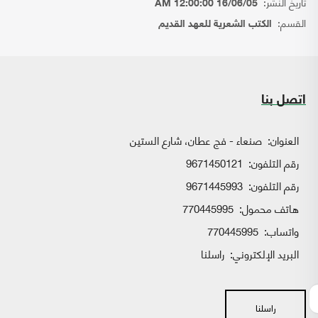
تاريخ النشر:
16/06/05 12:00:00 AM
القسم:
الكتب الشعرية للعهد القديم
اتصل بنا
العنوان:
صنعاء - فج عطان، شارع الستين
رقم التلفون:
9671450121
رقم التلفون:
9671445993
هاتف محمول:
770445995
واتساب:
770445995
البريد الإلكتروني:
راسلنا
راسلنا