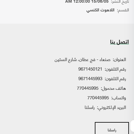
تاريخ النشر:
15/06/05 12:00:00 AM
القسم:
اللاهوت الكنسي
اتصل بنا
العنوان:
صنعاء - فج عطان، شارع الستين
رقم التلفون:
9671450121
رقم التلفون:
9671445993
هاتف محمول:
770445995
واتساب:
770445995
البريد الإلكتروني:
راسلنا
راسلنا