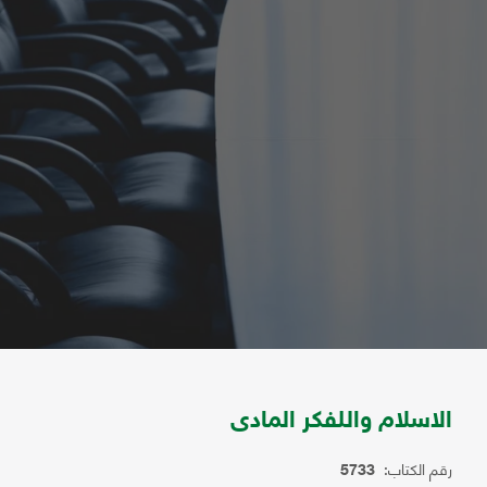
الاسلام واللفكر المادى
رقم الكتاب:
5733