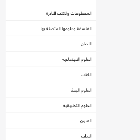
المخطوطات والكتب النادرة
الفلسفة وعلومها المتصلة بها
الأديان
العلوم الاجتماعية
اللغات
العلوم البحثة
العلوم التطبيقية
الفنون
الآداب