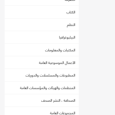
الكتاب
النظم
البيليوغرافيا
المكتبات والمعلومات
الأعمال الموسوعية العامة
المطبوعات والمسلسلات والدوريات
المنظمات والهيئات والمؤسسات العامة
الصحافة ، النشر الصحف
المجموعات العامة