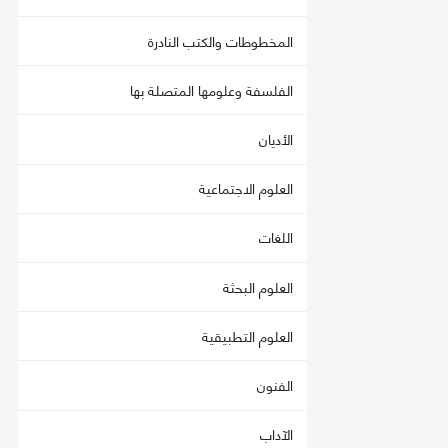
المخطوطات والكتب النادرة
الفلسفة وعلومها المتصلة بها
الأديان
العلوم الاجتماعية
اللغات
العلوم البحثة
العلوم التطبيقية
الفنون
الآداب