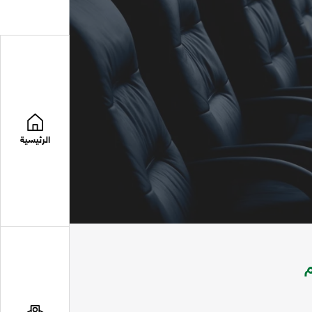
الرئيسية
م