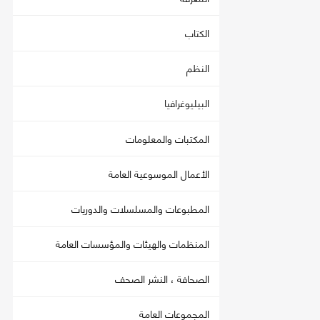
الكتاب
النظم
البيليوغرافيا
المكتبات والمعلومات
الأعمال الموسوعية العامة
المطبوعات والمسلسلات والدوريات
المنظمات والهيئات والمؤسسات العامة
الصحافة ، النشر الصحف
المجموعات العامة