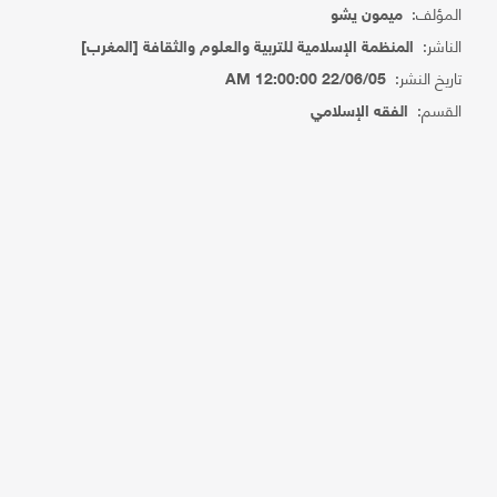
المؤلف:
ميمون يشو
الناشر:
المنظمة الإسلامية للتربية والعلوم والثقافة [المغرب]
تاريخ النشر:
22/06/05 12:00:00 AM
القسم:
الفقه الإسلامي