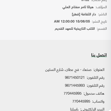
5722
المؤلف:
هياثا ثامر مفتاح العلي
الناشر:
دار الثقافة [قطر]
تاريخ النشر:
18/06/05 12:00:00 AM
القسم:
الكتب التاريخية للعهد القديم
اتصل بنا
العنوان:
صنعاء - فج عطان، شارع الستين
رقم التلفون:
9671450121
رقم التلفون:
9671445993
هاتف محمول:
770445995
واتساب:
770445995
البريد الإلكتروني:
راسلنا