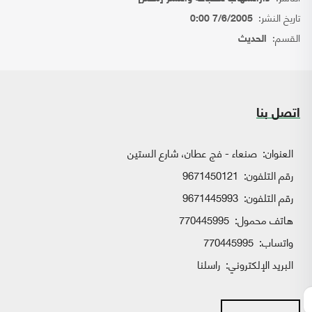
تاريخ النشر:
7/6/2005 0:00
القسم:
الحديث
اتصل بنا
العنوان:
صنعاء - فج عطان، شارع الستين
رقم التلفون:
9671450121
رقم التلفون:
9671445993
هاتف محمول:
770445995
واتساب:
770445995
البريد الإلكتروني:
راسلنا