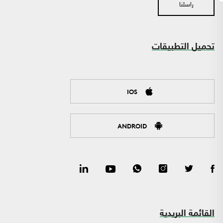
راسلنا
تحميل التطبيقات
IOS
ANDROID
القائمة البريدية