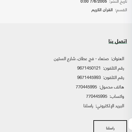
تاريخ النشر:
7/6/2005 0:00
القسم:
القرآن الكريم
اتصل بنا
العنوان:
صنعاء - فج عطان، شارع الستين
رقم التلفون:
9671450121
رقم التلفون:
9671445993
هاتف محمول:
770445995
واتساب:
770445995
البريد الإلكتروني:
راسلنا
راسلنا