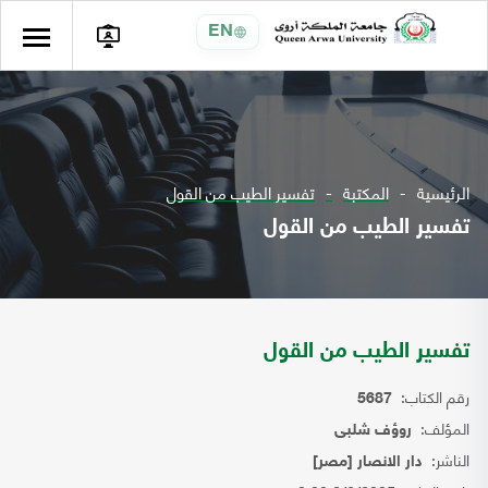
EN
الرئيسية
المكتبة
تفسير الطيب من القول
تفسير الطيب من القول
تفسير الطيب من القول
رقم الكتاب:
5687
المؤلف:
روؤف شلبى
الناشر:
دار الانصار [مصر]