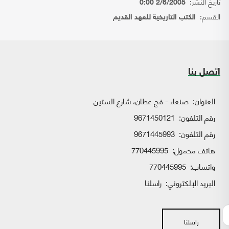
تاريخ النشر:
2/6/2005 0:00
القسم:
الكتب التاريخية للعهد القديم
اتصل بنا
العنوان:
صنعاء - فج عطان، شارع الستين
رقم التلفون:
9671450121
رقم التلفون:
9671445993
هاتف محمول:
770445995
واتساب:
770445995
البريد الإلكتروني:
راسلنا
راسلنا