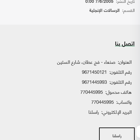
تاريخ النشر:
7/6/2005 0:00
القسم:
الرسالات الإنجلية
اتصل بنا
العنوان:
صنعاء - فج عطان، شارع الستين
رقم التلفون:
9671450121
رقم التلفون:
9671445993
هاتف محمول:
770445995
واتساب:
770445995
البريد الإلكتروني:
راسلنا
راسلنا