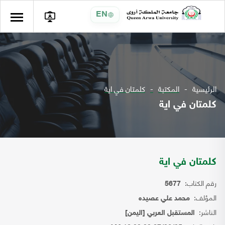
EN
الرئيسية
المكتبة
كلمتان في اية
كلمتان في اية
كلمتان في اية
رقم الكتاب:
5677
المؤلف:
محمد علي عصيده
الناشر:
المستقبل العربي [اليمن]