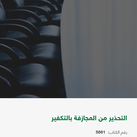
التحذير من المجازفة بالتكفير
رقم الكتاب:
5661