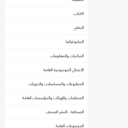
الكتاب
النظم
البيليوغرافيا
المكتبات والمعلومات
الأعمال الموسوعية العامة
المطبوعات والمسلسلات والدوريات
المنظمات والهيئات والمؤسسات العامة
الصحافة ، النشر الصحف
المجموعات العامة