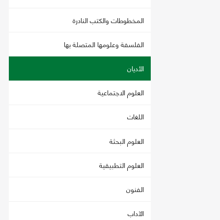
المخطوطات والكتب النادرة
الفلسفة وعلومها المتصلة بها
الأديان
العلوم الاجتماعية
اللغات
العلوم البحثة
العلوم التطبيقية
الفنون
الآداب