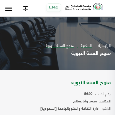
EN
الرئيسية
المكتبة
منهج السنة النبوية
منهج السنة النبوية
منهج السنة النبوية
رقم الكتاب:
5620
المؤلف:
محمد رشادسالم
الناشر:
ادارة الثقافة والنشر بالجامعة [السعودية]