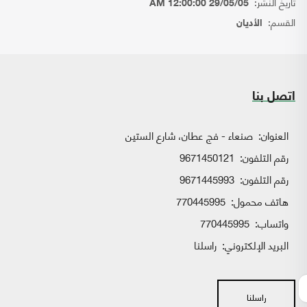
تاريخ النشر:
29/05/05 12:00:00 AM
القسم:
الأديان
اتصل بنا
العنوان:
صنعاء - فج عطان، شارع الستين
رقم التلفون:
9671450121
رقم التلفون:
9671445993
هاتف محمول:
770445995
واتساب:
770445995
البريد الإلكتروني:
راسلنا
راسلنا