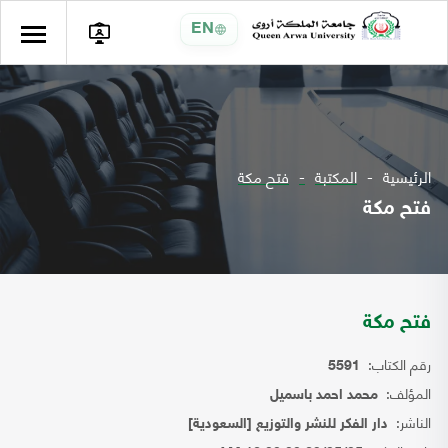
EN
الرئيسية
المكتبة
فتح مكة
فتح مكة
فتح مكة
رقم الكتاب:
5591
المؤلف:
محمد احمد باسميل
الناشر:
دار الفكر للنشر والتوزيع [السعودية]