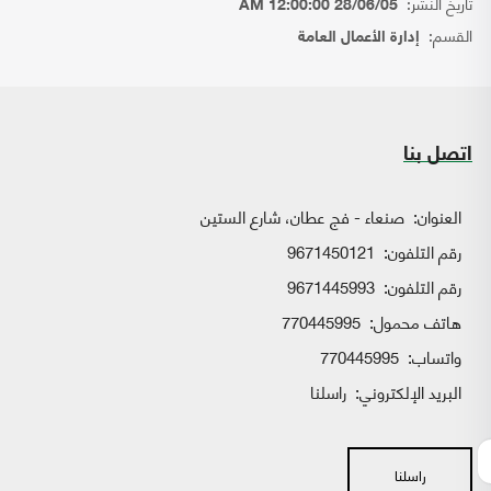
تاريخ النشر:
28/06/05 12:00:00 AM
القسم:
إدارة الأعمال العامة
اتصل بنا
العنوان:
صنعاء - فج عطان، شارع الستين
رقم التلفون:
9671450121
رقم التلفون:
9671445993
هاتف محمول:
770445995
واتساب:
770445995
البريد الإلكتروني:
راسلنا
راسلنا