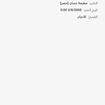
الناشر:
مطبعة حسان [مصر]
تاريخ النشر:
2/6/2005 0:00
القسم:
الأديان