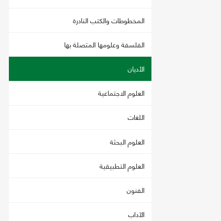
المخطوطات والكتب النادرة
الفلسفة وعلومها المتصلة بها
الأديان
العلوم الاجتماعية
اللغات
العلوم البحثة
العلوم التطبيقية
الفنون
الآداب