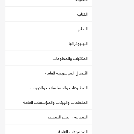
الكتاب
النظم
البيليوغرافيا
المكتبات والمعلومات
الأعمال الموسوعية العامة
المطبوعات والمسلسلات والدوريات
المنظمات والهيئات والمؤسسات العامة
الصحافة ، النشر الصحف
المجموعات العامة