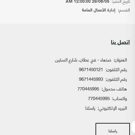
تاريخ النشر:
29/06/05 12:00:00 AM
القسم:
إدارة الأعمال العامة
اتصل بنا
العنوان:
صنعاء - فج عطان، شارع الستين
رقم التلفون:
9671450121
رقم التلفون:
9671445993
هاتف محمول:
770445995
واتساب:
770445995
البريد الإلكتروني:
راسلنا
راسلنا