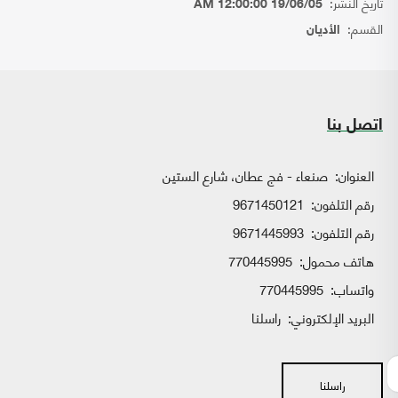
تاريخ النشر:
19/06/05 12:00:00 AM
القسم:
الأديان
اتصل بنا
العنوان:
صنعاء - فج عطان، شارع الستين
رقم التلفون:
9671450121
رقم التلفون:
9671445993
هاتف محمول:
770445995
واتساب:
770445995
البريد الإلكتروني:
راسلنا
راسلنا