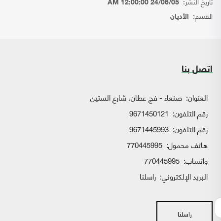
تاريخ النشر:
24/06/05 12:00:00 AM
القسم:
الأديان
اتصل بنا
العنوان:
صنعاء - فج عطان، شارع الستين
رقم التلفون:
9671450121
رقم التلفون:
9671445993
هاتف محمول:
770445995
واتساب:
770445995
البريد الإلكتروني:
راسلنا
راسلنا