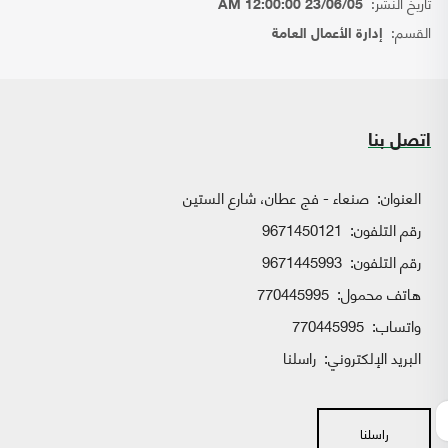
تاريخ النشر:
23/06/05 12:00:00 AM
القسم:
إدارة الأعمال العامة
اتصل بنا
العنوان:
صنعاء - فج عطان، شارع الستين
رقم التلفون:
9671450121
رقم التلفون:
9671445993
هاتف محمول:
770445995
واتساب:
770445995
البريد الإلكتروني:
راسلنا
راسلنا