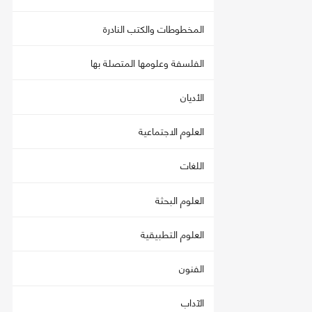
المخطوطات والكتب النادرة
الفلسفة وعلومها المتصلة بها
الأديان
العلوم الاجتماعية
اللغات
العلوم البحثة
العلوم التطبيقية
الفنون
الآداب