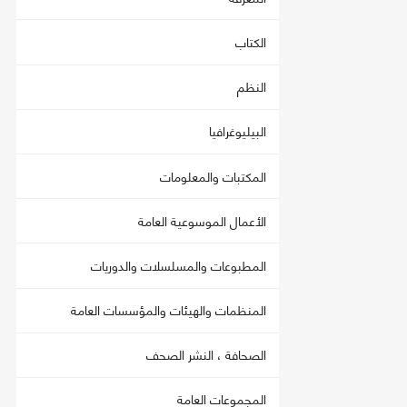
الكتاب
النظم
البيليوغرافيا
المكتبات والمعلومات
الأعمال الموسوعية العامة
المطبوعات والمسلسلات والدوريات
المنظمات والهيئات والمؤسسات العامة
الصحافة ، النشر الصحف
المجموعات العامة