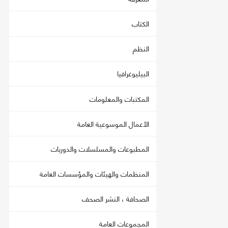
الكتاب
النظم
البيليوغرافيا
المكتبات والمعلومات
الأعمال الموسوعية العامة
المطبوعات والمسلسلات والدوريات
المنظمات والهيئات والمؤسسات العامة
الصحافة ، النشر الصحف
المجموعات العامة