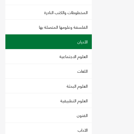
المخطوطات والكتب النادرة
الفلسفة وعلومها المتصلة بها
الأديان
العلوم الاجتماعية
اللغات
العلوم البحثة
العلوم التطبيقية
الفنون
الآداب