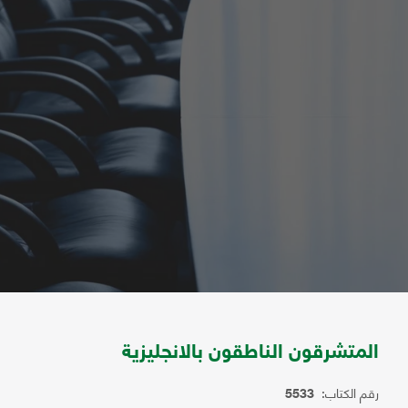
المتشرقون الناطقون بالانجليزية
رقم الكتاب:
5533