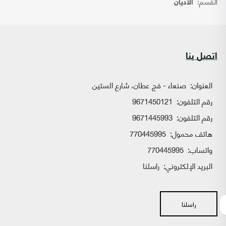
القسم:
الأديان
اتصل بنا
العنوان:
صنعاء - فج عطان، شارع الستين
رقم التلفون:
9671450121
رقم التلفون:
9671445993
هاتف محمول:
770445995
واتساب:
770445995
البريد الإلكتروني:
راسلنا
راسلنا