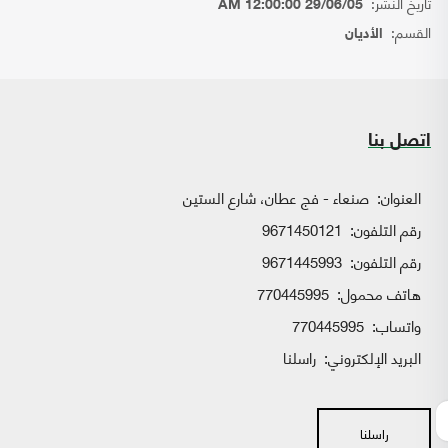
تاريخ النشر:
29/06/05 12:00:00 AM
القسم:
الأديان
اتصل بنا
العنوان:
صنعاء - فج عطان، شارع الستين
رقم التلفون:
9671450121
رقم التلفون:
9671445993
هاتف محمول:
770445995
واتساب:
770445995
البريد الإلكتروني:
راسلنا
راسلنا