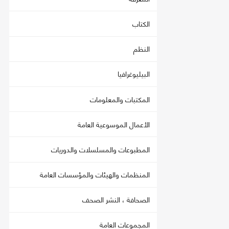
الكتاب
النظم
البيليوغرافيا
المكتبات والمعلومات
الأعمال الموسوعية العامة
المطبوعات والمسلسلات والدوريات
المنظمات والهيئات والمؤسسات العامة
الصحافة ، النشر الصحف
المجموعات العامة