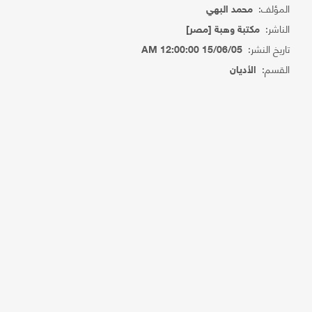
المؤلف:
محمد البهي
الناشر:
مكتبة وهبة [مصر]
تاريخ النشر:
15/06/05 12:00:00 AM
القسم:
الأديان