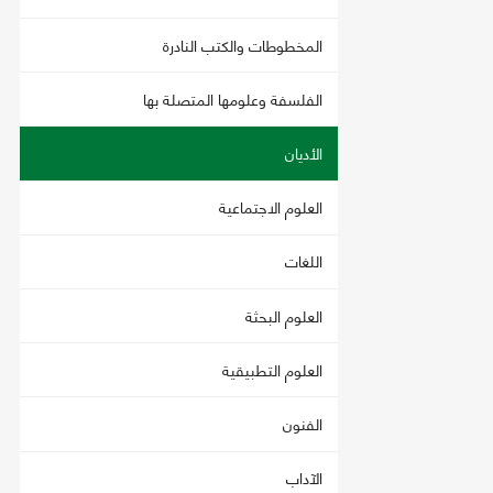
المخطوطات والكتب النادرة
الفلسفة وعلومها المتصلة بها
الأديان
العلوم الاجتماعية
اللغات
العلوم البحثة
العلوم التطبيقية
الفنون
الآداب