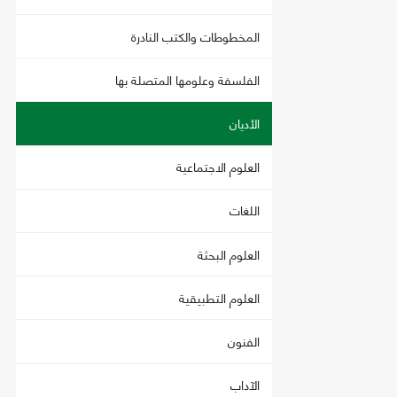
المخطوطات والكتب النادرة
الفلسفة وعلومها المتصلة بها
الأديان
العلوم الاجتماعية
اللغات
العلوم البحثة
العلوم التطبيقية
الفنون
الآداب