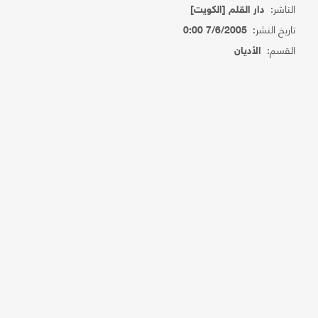
الناشر:
دار القلم [الكويت]
تاريخ النشر:
7/6/2005 0:00
القسم:
الأديان