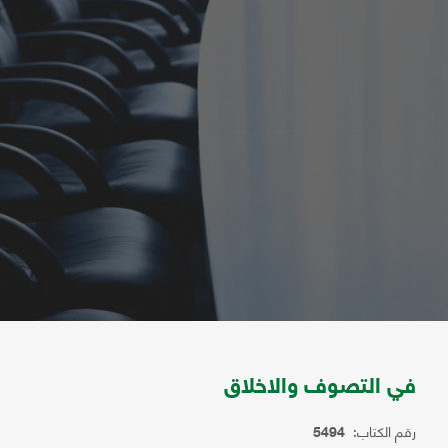
في التصوف والاخلاق
رقم الكتاب:
5494