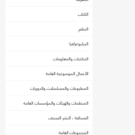
الكتاب
النظم
البيليوغرافيا
المكتبات والمعلومات
الأعمال الموسوعية العامة
المطبوعات والمسلسلات والدوريات
المنظمات والهيئات والمؤسسات العامة
الصحافة ، النشر الصحف
المجموعات العامة