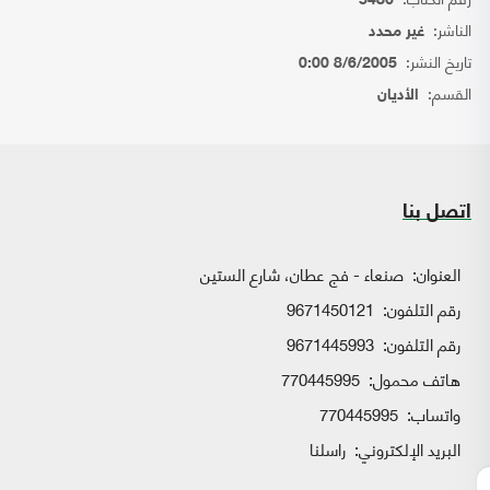
5486
الناشر:
غير محدد
تاريخ النشر:
8/6/2005 0:00
القسم:
الأديان
اتصل بنا
العنوان:
صنعاء - فج عطان، شارع الستين
رقم التلفون:
9671450121
رقم التلفون:
9671445993
هاتف محمول:
770445995
واتساب:
770445995
البريد الإلكتروني:
راسلنا