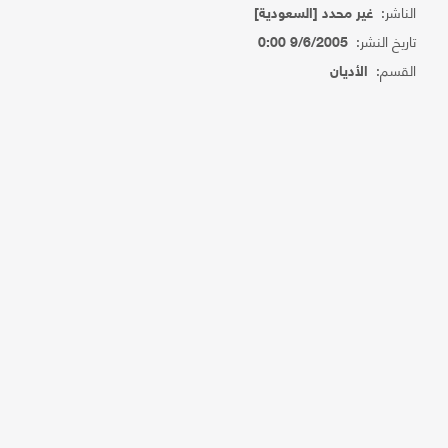
الناشر:
غير محدد [السعودية]
تاريخ النشر:
9/6/2005 0:00
القسم:
الأديان