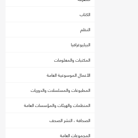
الكتاب
النظم
البيليوغرافيا
المكتبات والمعلومات
الأعمال الموسوعية العامة
المطبوعات والمسلسلات والدوريات
المنظمات والهيئات والمؤسسات العامة
الصحافة ، النشر الصحف
المجموعات العامة