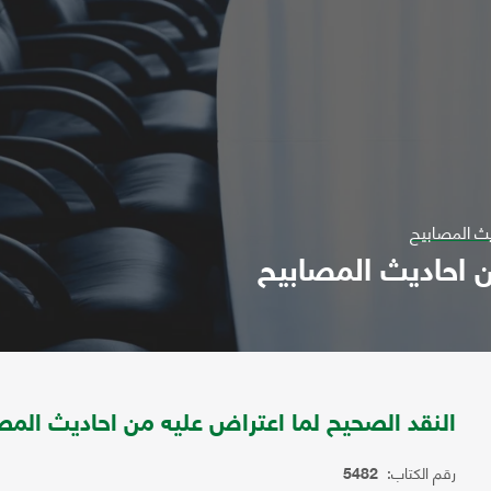
يث المصابيح
ن احاديث المصابيح
النقد الصحيح لما اعتراض عليه من احاديث المص
رقم الكتاب:
5482