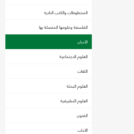
المخطوطات والكتب النادرة
الفلسفة وعلومها المتصلة بها
الأديان
العلوم الاجتماعية
اللغات
العلوم البحثة
العلوم التطبيقية
الفنون
الآداب