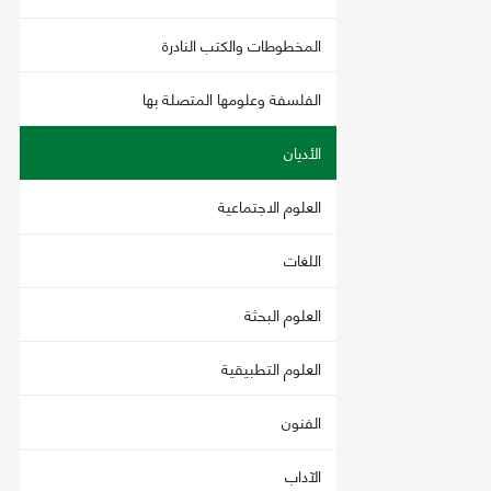
المخطوطات والكتب النادرة
الفلسفة وعلومها المتصلة بها
الأديان
العلوم الاجتماعية
اللغات
العلوم البحثة
العلوم التطبيقية
الفنون
الآداب