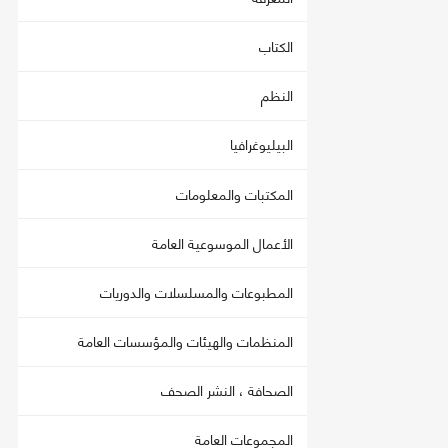
الكتاب
النظم
البيليوغرافيا
المكتبات والمعلومات
الأعمال الموسوعية العامة
المطبوعات والمسلسلات والدوريات
المنظمات والهيئات والمؤسسات العامة
الصحافة ، النشر الصحف
المجموعات العامة