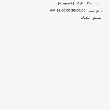
الناشر:
مكتبة الرشد [السعودية]
تاريخ النشر:
28/06/05 12:00:00 AM
القسم:
الأديان