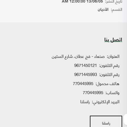
تاريخ النشر:
13/06/05 12:00:00 AM
القسم:
الأديان
اتصل بنا
العنوان:
صنعاء - فج عطان، شارع الستين
رقم التلفون:
9671450121
رقم التلفون:
9671445993
هاتف محمول:
770445995
واتساب:
770445995
البريد الإلكتروني:
راسلنا
راسلنا