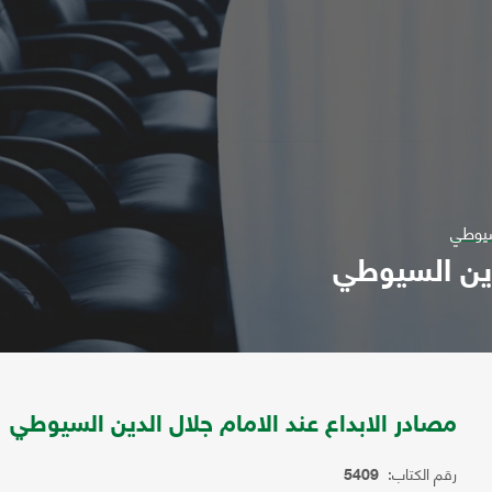
لسيوطي
لدين السيوطي
مصادر الابداع عند الامام جلال الدين السيوطي
رقم الكتاب:
5409