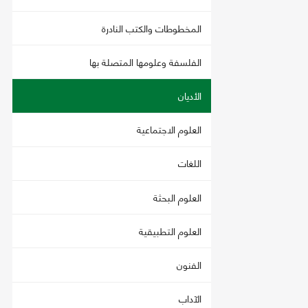
المخطوطات والكتب النادرة
الفلسفة وعلومها المتصلة بها
الأديان
العلوم الاجتماعية
اللغات
العلوم البحثة
العلوم التطبيقية
الفنون
الآداب