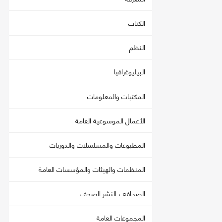
الكتاب
النظم
البيليوغرافيا
المكتبات والمعلومات
الأعمال الموسوعية العامة
المطبوعات والمسلسلات والدوريات
المنظمات والهيئات والمؤسسات العامة
الصحافة ، النشر الصحف
المجموعات العامة