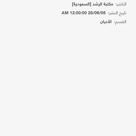
الناشر:
مكتبة الرشد [السعودية]
تاريخ النشر:
28/06/05 12:00:00 AM
القسم:
الأديان