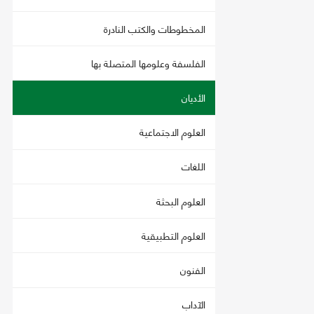
المخطوطات والكتب النادرة
الفلسفة وعلومها المتصلة بها
الأديان
العلوم الاجتماعية
اللغات
العلوم البحثة
العلوم التطبيقية
الفنون
الآداب