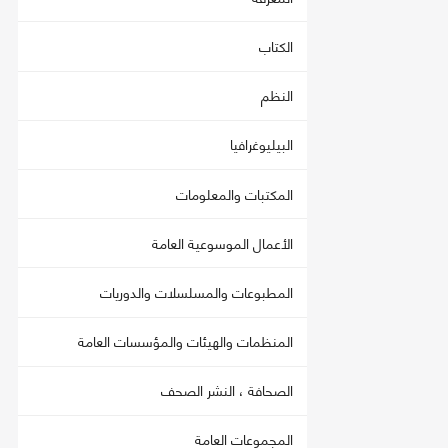
الكتاب
النظم
البيليوغرافيا
المكتبات والمعلومات
الأعمال الموسوعية العامة
المطبوعات والمسلسلات والدوريات
المنظمات والهيئات والمؤسسات العامة
الصحافة ، النشر الصحف
المجموعات العامة