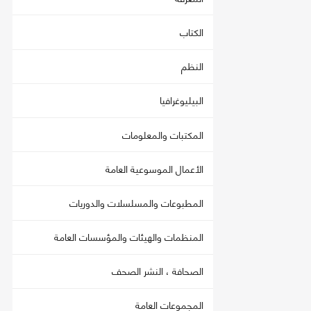
الكتاب
النظم
البيليوغرافيا
المكتبات والمعلومات
الأعمال الموسوعية العامة
المطبوعات والمسلسلات والدوريات
المنظمات والهيئات والمؤسسات العامة
الصحافة ، النشر الصحف
المجموعات العامة