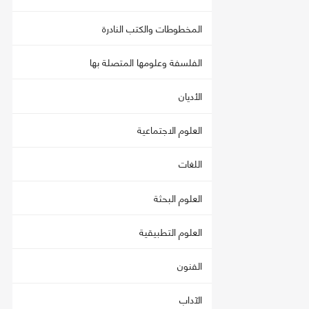
المخطوطات والكتب النادرة
الفلسفة وعلومها المتصلة بها
الأديان
العلوم الاجتماعية
اللغات
العلوم البحثة
العلوم التطبيقية
الفنون
الآداب