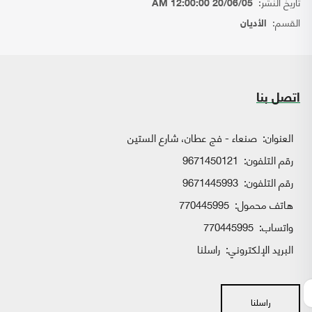
تاريخ النشر:
20/06/05 12:00:00 AM
القسم:
الأديان
اتصل بنا
العنوان:
صنعاء - فج عطان، شارع الستين
رقم التلفون:
9671450121
رقم التلفون:
9671445993
هاتف محمول:
770445995
واتساب:
770445995
البريد الإلكتروني:
راسلنا
راسلنا