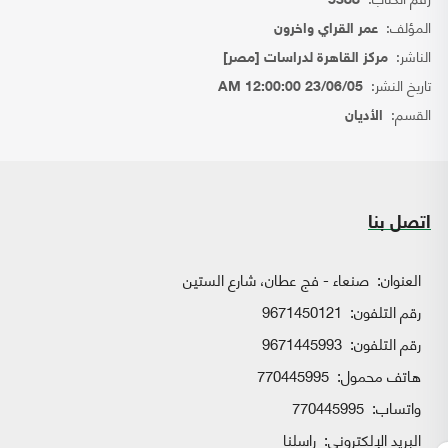
5388
المؤلف:
عمر القراي واخرون
الناشر:
مركز القاهرة لدراسات [مصر]
تاريخ النشر:
23/06/05 12:00:00 AM
القسم:
الأديان
اتصل بنا
العنوان:
صنعاء - فج عطان، شارع الستين
رقم التلفون:
9671450121
رقم التلفون:
9671445993
هاتف محمول:
770445995
واتساب:
770445995
البريد الإلكتروني:
راسلنا