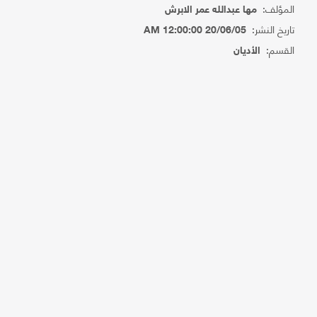
المؤلف:
مها عبدالله عمر الابرش
تاريخ النشر:
20/06/05 12:00:00 AM
القسم:
الأديان