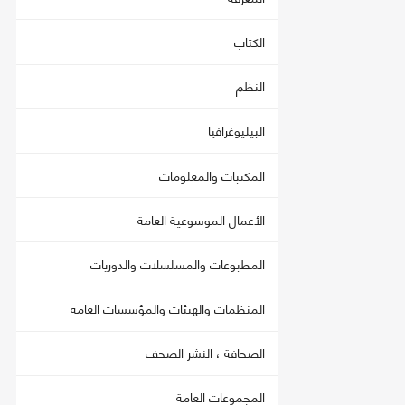
الكتاب
النظم
البيليوغرافيا
المكتبات والمعلومات
الأعمال الموسوعية العامة
المطبوعات والمسلسلات والدوريات
المنظمات والهيئات والمؤسسات العامة
الصحافة ، النشر الصحف
المجموعات العامة