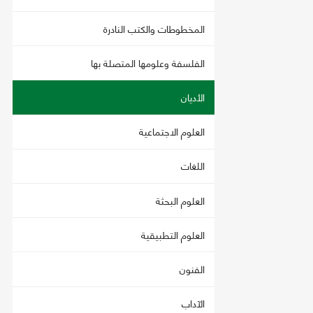
المخطوطات والكتب النادرة
الفلسفة وعلومها المتصلة بها
الأديان
العلوم الاجتماعية
اللغات
العلوم البحثة
العلوم التطبيقية
الفنون
الآداب