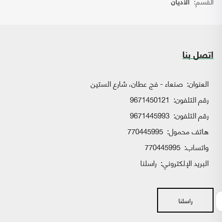
القسم:
الأديان
اتصل بنا
العنوان:
صنعاء - فج عطان، شارع الستين
رقم التلفون:
9671450121
رقم التلفون:
9671445993
هاتف محمول:
770445995
واتساب:
770445995
البريد الإلكتروني:
راسلنا
راسلنا