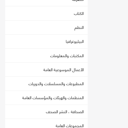
الكتاب
النظم
البيليوغرافيا
المكتبات والمعلومات
الأعمال الموسوعية العامة
المطبوعات والمسلسلات والدوريات
المنظمات والهيئات والمؤسسات العامة
الصحافة ، النشر الصحف
المجموعات العامة