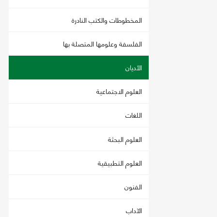
المخطوطات والكتب النادرة
الفلسفة وعلومها المتصلة بها
الأديان
العلوم الاجتماعية
اللغات
العلوم البحثة
العلوم التطبيقية
الفنون
الآداب