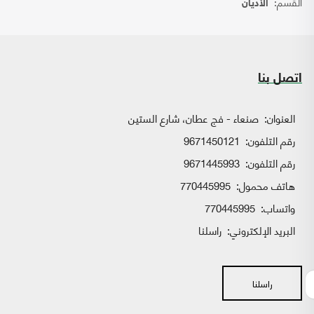
القسم:
الأديان
اتصل بنا
العنوان:
صنعاء - فج عطان، شارع الستين
رقم التلفون:
9671450121
رقم التلفون:
9671445993
هاتف محمول:
770445995
واتساب:
770445995
البريد الإلكتروني:
راسلنا
راسلنا