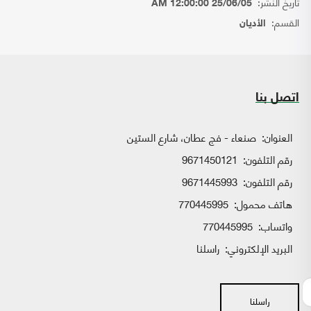
تاريخ النشر:
25/06/05 12:00:00 AM
القسم:
الأديان
اتصل بنا
العنوان:
صنعاء - فج عطان، شارع الستين
رقم التلفون:
9671450121
رقم التلفون:
9671445993
هاتف محمول:
770445995
واتساب:
770445995
البريد الإلكتروني:
راسلنا
راسلنا