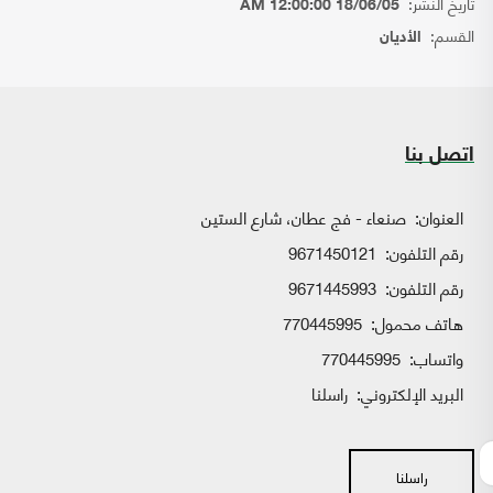
تاريخ النشر:
18/06/05 12:00:00 AM
القسم:
الأديان
اتصل بنا
العنوان:
صنعاء - فج عطان، شارع الستين
رقم التلفون:
9671450121
رقم التلفون:
9671445993
هاتف محمول:
770445995
واتساب:
770445995
البريد الإلكتروني:
راسلنا
راسلنا