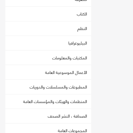
الكتاب
النظم
البيليوغرافيا
المكتبات والمعلومات
الأعمال الموسوعية العامة
المطبوعات والمسلسلات والدوريات
المنظمات والهيئات والمؤسسات العامة
الصحافة ، النشر الصحف
المجموعات العامة