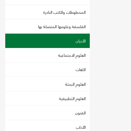
المخطوطات والكتب النادرة
الفلسفة وعلومها المتصلة بها
الأديان
العلوم الاجتماعية
اللغات
العلوم البحثة
العلوم التطبيقية
الفنون
الآداب