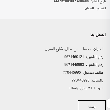
تاريخ النشر:
14/06/05 12:00:00 AM
القسم:
الأديان
اتصل بنا
العنوان:
صنعاء - فج عطان، شارع الستين
رقم التلفون:
9671450121
رقم التلفون:
9671445993
هاتف محمول:
770445995
واتساب:
770445995
البريد الإلكتروني:
راسلنا
راسلنا