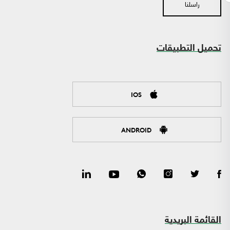
راسلنا
تحميل التطبيقات
IOS
ANDROID
القائمة البريدية