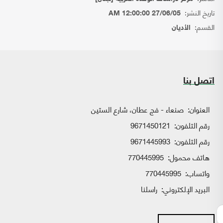
تاريخ النشر:
27/06/05 12:00:00 AM
القسم:
الأديان
اتصل بنا
العنوان:
صنعاء - فج عطان، شارع الستين
رقم التلفون:
9671450121
رقم التلفون:
9671445993
هاتف محمول:
770445995
واتساب:
770445995
البريد الإلكتروني:
راسلنا