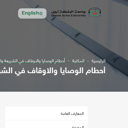
English
الرئيسية
المكتبة
أحطام الوصايا والاوقاف في الشريعة وال
أحطام الوصايا والاوقاف في الشر
المعارف العامة
المعرفة