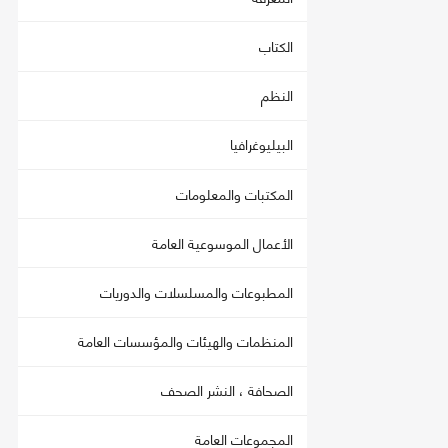
الكتاب
النظم
البيليوغرافيا
المكتبات والمعلومات
الأعمال الموسوعية العامة
المطبوعات والمسلسلات والدوريات
المنظمات والهيئات والمؤسسات العامة
الصحافة ، النشر الصحف
المجموعات العامة