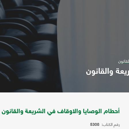
قانون
يعة والقانون
أحطام الوصايا والاوقاف في الشريعة والقانون
رقم الكتاب:
5308