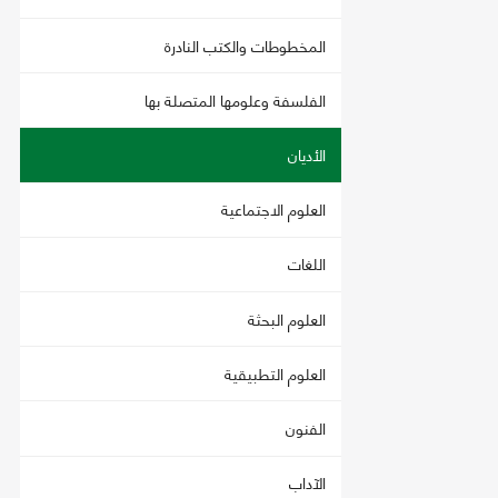
المخطوطات والكتب النادرة
الفلسفة وعلومها المتصلة بها
الأديان
العلوم الاجتماعية
اللغات
العلوم البحثة
العلوم التطبيقية
الفنون
الآداب