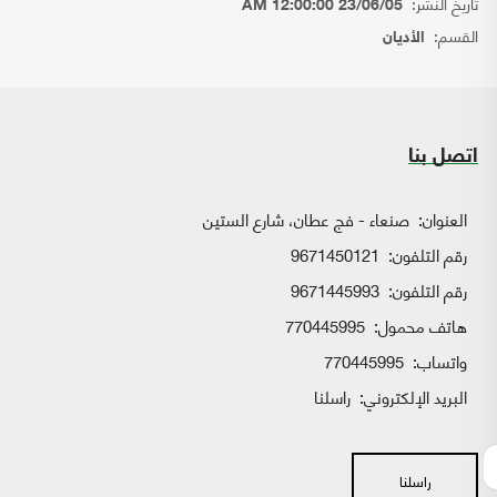
تاريخ النشر:
23/06/05 12:00:00 AM
القسم:
الأديان
اتصل بنا
العنوان:
صنعاء - فج عطان، شارع الستين
رقم التلفون:
9671450121
رقم التلفون:
9671445993
هاتف محمول:
770445995
واتساب:
770445995
البريد الإلكتروني:
راسلنا
راسلنا