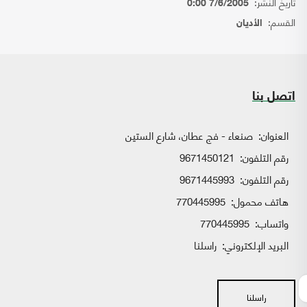
تاريخ النشر:
7/6/2005 0:00
القسم:
الأديان
اتصل بنا
العنوان:
صنعاء - فج عطان، شارع الستين
رقم التلفون:
9671450121
رقم التلفون:
9671445993
هاتف محمول:
770445995
واتساب:
770445995
البريد الإلكتروني:
راسلنا
راسلنا