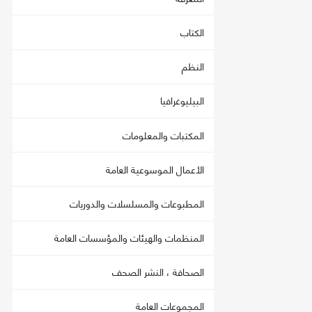
الكتاب
النظم
البيليوغرافيا
المكتبات والمعلومات
الأعمال الموسوعية العامة
المطبوعات والمسلسلات والدوريات
المنظمات والهيئات والمؤسسات العامة
الصحافة ، النشر الصحف
المجموعات العامة