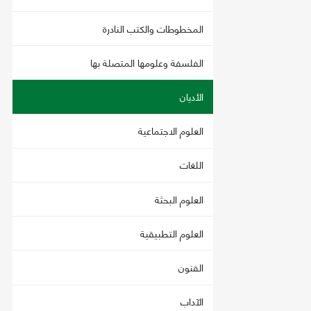
المخطوطات والكتب النادرة
الفلسفة وعلومها المتصلة بها
الأديان
العلوم الاجتماعية
اللغات
العلوم البحثة
العلوم التطبيقية
الفنون
الآداب