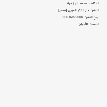
المؤلف:
محمد ابو زهرة
الناشر:
دار الفكر العربي [مصر]
تاريخ النشر:
6/6/2005 0:00
القسم:
الأديان