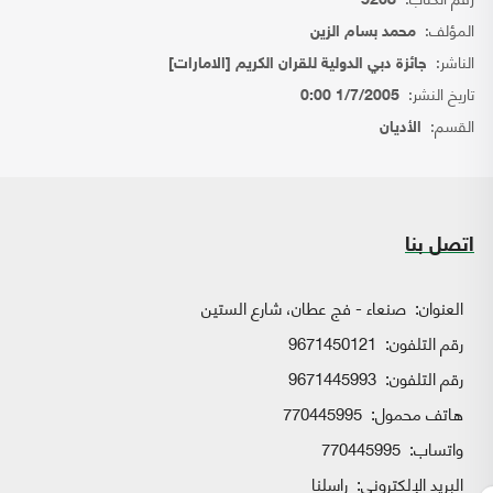
5268
المؤلف:
محمد بسام الزين
الناشر:
جائزة دبي الدولية للقران الكريم [الامارات]
تاريخ النشر:
1/7/2005 0:00
القسم:
الأديان
اتصل بنا
العنوان:
صنعاء - فج عطان، شارع الستين
رقم التلفون:
9671450121
رقم التلفون:
9671445993
هاتف محمول:
770445995
واتساب:
770445995
البريد الإلكتروني:
راسلنا